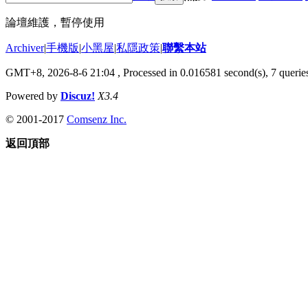
論壇維護，暫停使用
Archiver
|
手機版
|
小黑屋
|
私隱政策
|
聯繫本站
GMT+8, 2026-8-6 21:04
, Processed in 0.016581 second(s), 7 queries
Powered by
Discuz!
X3.4
© 2001-2017
Comsenz Inc.
返回頂部